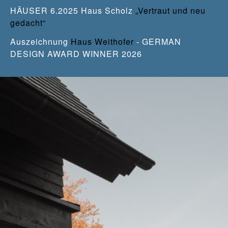
HÄUSER 6.2025 Haus Scholz
„Vertraut und neu
gedacht“
Auszeichnung
Haus Weithofer
- GERMAN
DESIGN AWARD WINNER 2026